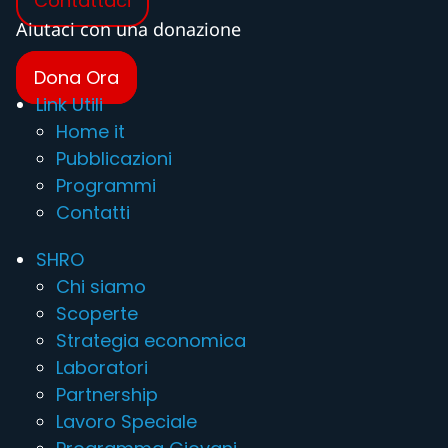
Contattaci
Aiutaci con una donazione
Dona Ora
Link Utili
Home it
Pubblicazioni
Programmi
Contatti
SHRO
Chi siamo
Scoperte
Strategia economica
Laboratori
Partnership
Lavoro Speciale