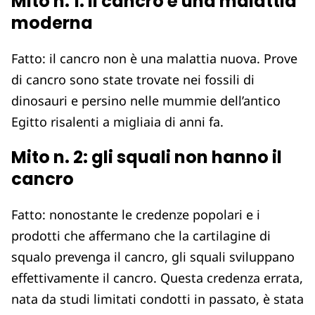
Mito n. 1: il cancro è una malattia
moderna
Fatto: il cancro non è una malattia nuova. Prove
di cancro sono state trovate nei fossili di
dinosauri e persino nelle mummie dell’antico
Egitto risalenti a migliaia di anni fa.
Mito n. 2: gli squali non hanno il
cancro
Fatto: nonostante le credenze popolari e i
prodotti che affermano che la cartilagine di
squalo prevenga il cancro, gli squali sviluppano
effettivamente il cancro. Questa credenza errata,
nata da studi limitati condotti in passato, è stata