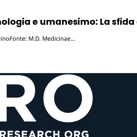
ologia e umanesimo: La sfida 
glinoFonte: M.D. Medicinae...