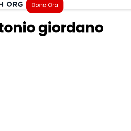
Dona Ora
tonio giordano